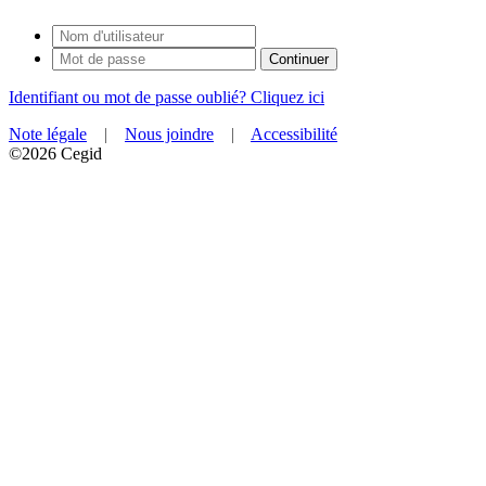
Identifiant ou mot de passe oublié? Cliquez ici
Note légale
|
Nous joindre
|
Accessibilité
©2026 Cegid