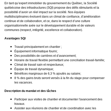
En tant qu’expert immobilier du gouvernement du Québec, la Société
québécoise des infrastructures (SQI) propose des défis stimulants et la
possibilité d’avoir un réel impact sur la société. Nos équipes
multidisciplinaires évoluent dans un climat de confiance, d’amélioration
continue et de collaboration, et ce, dans le respect d’une culture
organisationnelle axée sur le développement durable et de valeurs
communes (respect, intégrité, excellence et collaboration).
Avantages SQI
Travail principalement en chantier ;
Équipement informatique fourni;
Des possibilités de carrières et d’avancement;
Horaire de travail flexible permettant une conciliation travail-famille;
Climat de travail sain et respectueux;
Équipe de travail dynamique;
Bénéfices marginaux de 6,3 % ajoutés au salaire;
8 % des gains bruts seront versés à la fin du stage pour compenser
les vacances.
Description du mandat et des tâches
Participer aux visites de chantier et documenter l'avancement des
travaux.
Assister aux réunions de chantier et de coordination avec les