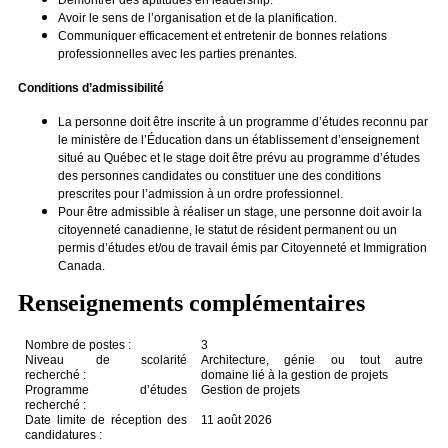
Avoir le sens de l’organisation et de la planification.
Communiquer efficacement et entretenir de bonnes relations
professionnelles avec les parties prenantes.
Conditions d’admissibilité
La personne doit être inscrite à un programme d’études reconnu par
le ministère de l’Éducation dans un établissement d’enseignement
situé au Québec et le stage doit être prévu au programme d’études
des personnes candidates ou constituer une des conditions
prescrites pour l’admission à un ordre professionnel.
Pour être admissible à réaliser un stage, une personne doit avoir la
citoyenneté canadienne, le statut de résident permanent ou un
permis d’études et/ou de travail émis par Citoyenneté et Immigration
Canada.
Renseignements complémentaires
Nombre de postes :
3
Niveau de scolarité
Architecture, génie ou tout autre
recherché :
domaine lié à la gestion de projets
Programme d’études
Gestion de projets
recherché :
Date limite de réception des
11 août 2026
candidatures :