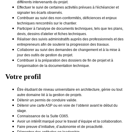
différents intervenants du projet.
Effectuer le suivi de certaines activités prévues à l'échéancier et
signaler les écarts observés.
Contribuer au suivi des non-conformités, déficiences et enjeux
techniques rencontrés sur le chantier.
Participer à l'analyse de documents techniques, tels que les plans,
devis, dessins d'atelier et fiches techniques.
Réaliser des suivis administratifs auprès des professionnels et des
entrepreneurs afin de soutenir la progression des travaux.
Collaborer au suivi des demandes de changement et à la mise à
jour des outils de gestion du projet.
Contribuer à la préparation des dossiers de fin de projet et à
l'organisation de la documentation technique.
Votre profil
Être étudiant de niveau universitaire en architecture, génie ou tout
autre domaine lié à la gestion de projets.
Détenir un permis de conduire valide.
Détenir une carte ASP ou en voie de l’obtenir avant le début du
stage.
Connaissance de la Suite O365.
Avoir un intérêt marqué pour le travail d’équipe et la collaboration.
Faire preuve d’initiative, d’autonomie et de proactivité.
Démontrer des aptitudes en leadership.