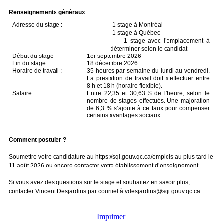
Renseignements généraux
Adresse du stage :
-
1 stage à Montréal
-
1 stage à Québec
-
1 stage avec l’emplacement à
déterminer selon le candidat
Début du stage :
1er septembre 2026
Fin du stage :
18 décembre 2026
Horaire de travail :
35 heures par semaine du lundi au vendredi.
La prestation de travail doit s’effectuer entre
8 h et 18 h (horaire flexible).
Salaire :
Entre 22,35 et 30,63 $ de l’heure, selon le
nombre de stages effectués. Une majoration
de 6,3 % s’ajoute à ce taux pour compenser
certains avantages sociaux.
Comment postuler ?
Soumettre votre candidature au https://sqi.gouv.qc.ca/emplois au plus tard le
11 août 2026 ou encore contacter votre établissement d’enseignement.
Si vous avez des questions sur le stage et souhaitez en savoir plus,
contacter Vincent Desjardins par courriel à vdesjardins@sqi.gouv.qc.ca.
Imprimer